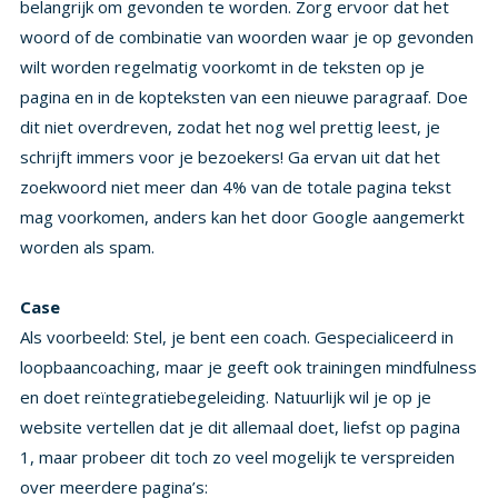
worden als spam.
Case
Als voorbeeld: Stel, je bent een coach. Gespecialiceerd in
loopbaancoaching, maar je geeft ook trainingen mindfulness
en doet reïntegratiebegeleiding. Natuurlijk wil je op je
website vertellen dat je dit allemaal doet, liefst op pagina
1, maar probeer dit toch zo veel mogelijk te verspreiden
over meerdere pagina’s: