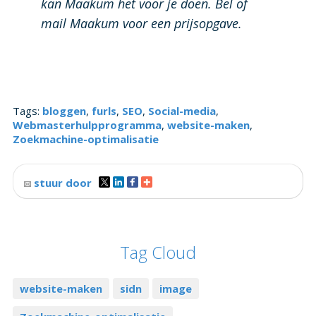
mail Maakum voor een prijsopgave.
Tags:
bloggen
,
furls
,
SEO
,
Social-media
,
Webmasterhulpprogramma
,
website-maken
,
Zoekmachine-optimalisatie
stuur door
Tag Cloud
website-maken
sidn
image