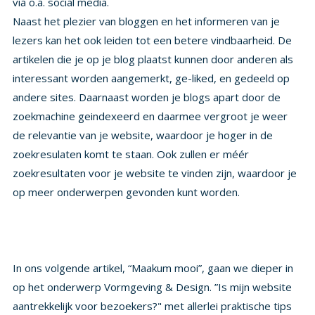
via o.a. social media.
Naast het plezier van bloggen en het informeren van je
lezers kan het ook leiden tot een betere vindbaarheid. De
artikelen die je op je blog plaatst kunnen door anderen als
interessant worden aangemerkt, ge-liked, en gedeeld op
andere sites. Daarnaast worden je blogs apart door de
zoekmachine geindexeerd en daarmee vergroot je weer
de relevantie van je website, waardoor je hoger in de
zoekresulaten komt te staan. Ook zullen er méér
zoekresultaten voor je website te vinden zijn, waardoor je
op meer onderwerpen gevonden kunt worden.
In ons volgende artikel, “Maakum mooi”, gaan we dieper in
op het onderwerp Vormgeving & Design. ”Is mijn website
aantrekkelijk voor bezoekers?" met allerlei praktische tips