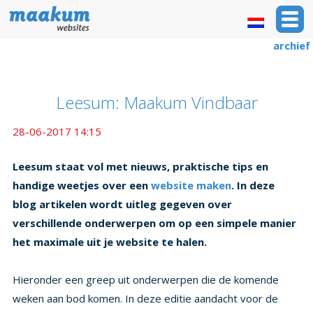
archief
Leesum: Maakum Vindbaar
28-06-2017 14:15
Leesum staat vol met nieuws, praktische tips en
handige weetjes over een
website maken
. In deze
blog artikelen wordt uitleg gegeven over
verschillende onderwerpen om op een simpele manier
het maximale uit je website te halen.
Hieronder een greep uit onderwerpen die de komende
weken aan bod komen. In deze editie aandacht voor de
vindbaarheid van je website en wat je kunt doen om deze