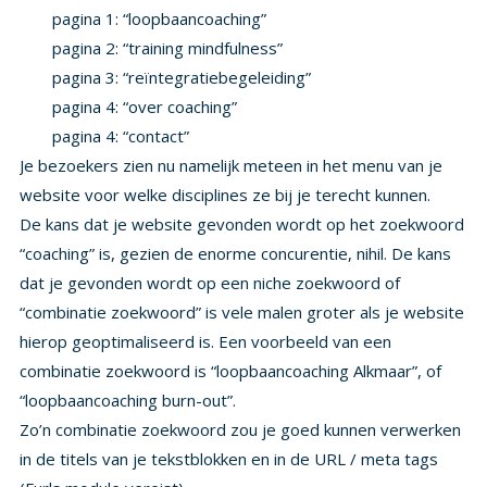
pagina 1: “loopbaancoaching”
pagina 2: “training mindfulness”
pagina 3: “reïntegratiebegeleiding”
pagina 4: “over coaching”
pagina 4: “contact”
Je bezoekers zien nu namelijk meteen in het menu van je
website voor welke disciplines ze bij je terecht kunnen.
De kans dat je website gevonden wordt op het zoekwoord
“coaching” is, gezien de enorme concurentie, nihil. De kans
dat je gevonden wordt op een niche zoekwoord of
“combinatie zoekwoord” is vele malen groter als je website
hierop geoptimaliseerd is. Een voorbeeld van een
combinatie zoekwoord is “loopbaancoaching Alkmaar”, of
“loopbaancoaching burn-out”.
Zo’n combinatie zoekwoord zou je goed kunnen verwerken
in de titels van je tekstblokken en in de URL / meta tags