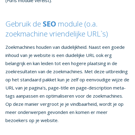
(Furls module vereist).
Gebruik de
SEO
module (o.a.
zoekmachine vriendelijke URL`s)
Zoekmachines houden van duidelijkheid. Naast een goede
inhoud van je website is een duidelijke URL ook erg
belangrijk en kan leiden tot een hogere plaatsing in de
zoekresultaten van de zoekmachines. Met deze uitbreiding
op het standaard pakket kun je zelf op eenvoudige wijze de
URL van je pagina's, page-title en page-description meta-
tags aanpassen en optimaliseren voor de zoekmachines.
Op deze manier vergroot je je vindbaarheid, wordt je op
meer onderwerpen gevonden en komen er meer
bezoekers op je website.