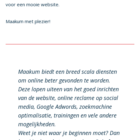
voor een mooie website.
Maakum met plezier!
Maakum biedt een breed scala diensten
om online beter gevonden te worden.
Deze lopen uiteen van het goed inrichten
van de website, online reclame op social
media, Google Adwords, zoekmachine
optimalisatie, trainingen en vele andere
mogelijkheden.
Weet je niet waar je beginnen moet? Dan
kan Maakum het voor je doen. Bel of