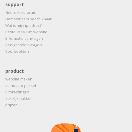
support
Gebruikersforum
Domeinnaam beschikbaar?
Wat is mijn ip-adres?
Bestel Maakum website
Informatie aanvragen
Veelgestelde vragen
Voorbeelden
product
website maken
standaard pakket
uitbreidingen
zakelijk pakket
prijzen