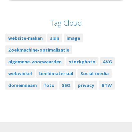
Tag Cloud
website-maken
sidn
image
Zoekmachine-optimalisatie
algemene-voorwaarden
stockphoto
AVG
webwinkel
beeldmateriaal
Social-media
domeinnaam
foto
SEO
privacy
BTW