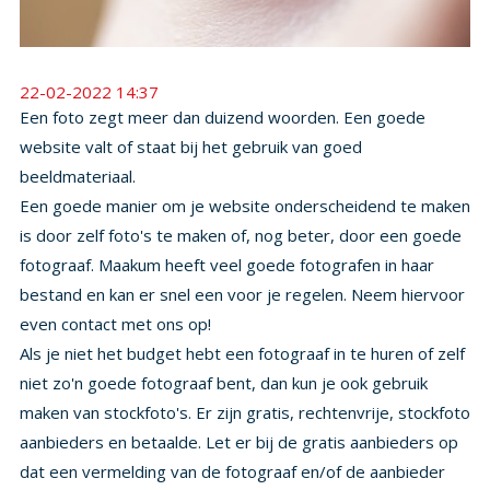
22-02-2022 14:37
Een foto zegt meer dan duizend woorden. Een goede
website valt of staat bij het gebruik van goed
beeldmateriaal.
Een goede manier om je website onderscheidend te maken
is door zelf foto's te maken of, nog beter, door een goede
fotograaf. Maakum heeft veel goede fotografen in haar
bestand en kan er snel een voor je regelen. Neem hiervoor
even contact met ons op!
Als je niet het budget hebt een fotograaf in te huren of zelf
niet zo'n goede fotograaf bent, dan kun je ook gebruik
maken van stockfoto's. Er zijn gratis, rechtenvrije, stockfoto
aanbieders en betaalde. Let er bij de gratis aanbieders op
dat een vermelding van de fotograaf en/of de aanbieder
gewenst of soms verplicht is. Wel zo eerlijk om dit dan ook